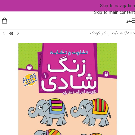
Skip to navigation
Skip to main content
منو
خانه
/
کتاب
/
کتاب کار کودک