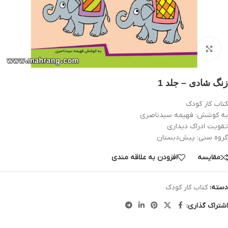
بزرگنمایی تصویر
زنگ شادی – جلد 1
کتاب کار کودک
به کوشش: فهيمه سيدناصری
تقویت ادراک دیداری
گروه سنی: پيش‌دبستان
مقایسه
افزودن به علاقه مندی
دسته:
کتاب کار کودک
اشتراک گذاری: