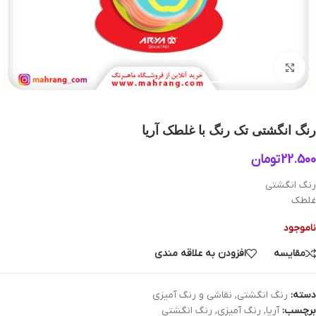
بزرگنمایی تصویر
رنگ انگشتی تک رنگ با غلطک آریا
22.500
تومان
رنگ انگشتی
غلطک
ناموجود
مقایسه
افزودن به علاقه مندی
دسته:
رنگ انگشتی
,
نقاشی و رنگ آمیزی
برچسب:
آریا
,
رنگ آمیزی
,
رنگ انگشتی