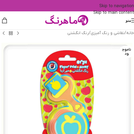
Skip to navigation
Skip to main content
منو
خانه
/
نقاشی و رنگ آمیزی
/
رنگ انگشتی
ناموج
ود