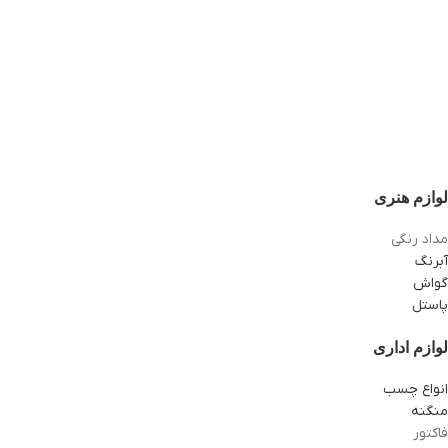
لوازم هنری
مداد رنگی
آبرنگ
گواش
پاستل
لوازم اداری
انواع چسب
منگنه
فاکتور