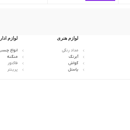
لوازم هنری
لوازم ادار
مداد رنگی
انواع چسب
آبرنگ
منگنه
گواش
فاکتور
پاستل
پرینتر