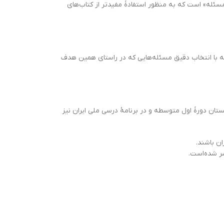
نگورو» از مجموعۀ «زنگ حل مسئله» است که به منظور استفادۀ مفیدتر از کتاب‌های
له با انتخاب دقیق مسئله‌هایی که در راستای همین هدف
تان دورۀ اول متوسطه و در برنامۀ درسی ملی ایران نیز
ن باشند.
شر شده‌است.