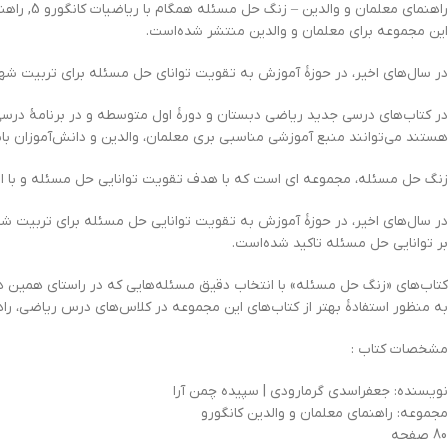
راهنمای 
این مجموعه برای معلمان و والدین منتشر شده‌است.
در سال‌های اخیر، در حوزۀ آموزش به تقویت توانای حل مسئله برای تربیت شهر
در کتاب‌های درسی جدید ریاضی دبستان و دورۀ اول متوسطه و در برنامۀ درسی
هستند می‌توانند منبع آموزشی مناسبی بری معلمان، والدین و دانش‌آموزان با
زنگ حل مسئله، مجموعه اي است که با هدف تقویت توانایی حل مسئله و با استف
در سال‌های اخیر، در حوزۀ آموزش به تقویت توانایی حل مسئله برای تربیت شه
بر توانایی حل مسئله تاکید شده‌است.
کتاب‌های «زنگ حل مسئله» با انتخاب دقیق مسئله‌هایی که در راستای همین هد
به منظور استفادۀ بهتر از کتاب‌های این مجموعه در کلاس‌های درس ریاضی، راه
مشخصات کتاب :
نویسنده: جعفراسدي گرمارودي | سپيده چمن آرا
مجموعه: راهنمای معلمان و والدین کانگورو
80 صفحه