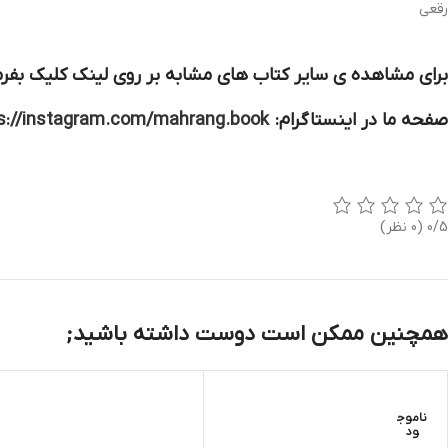
رقعی
برای مشاهده ی سایر کتاب های مشابه بر روی لینک کلیک بفرم
صفحه ما در اینستاگرام:
s://instagram.com/mahrang.book
0/5
(0 نظر)
همچنین ممکن است دوست داشته باشید;
ناموج
ود