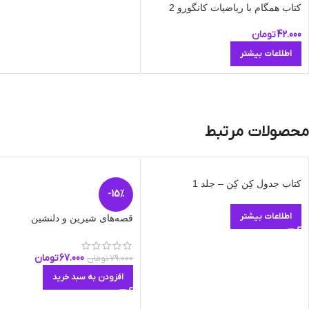
کتاب همگام با ریاضیات کانگورو 2
42.000
تومان
اطلاعات بیشتر
محصولات مرتبط
کتاب جدول کِن کِن – جلد 1
-15%
اطلاعات بیشتر
قصه‌های شیرین و دلنشین
67.000
تومان
79.000
تومان
افزودن به سبد خرید