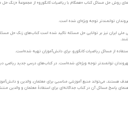
معلمان و والدین – زنگ حل مسئله همگام با ریاضیات کانگورو 5, راهنمای روش حل مسائل کتاب «همگام با ریاضیات کا
وندان توانمندتر توجه ویژه‌ای شده است.
 ملی ایران نیز بر توانایی حل مسئله تاکید شده‌ است کتاب‌های زنگ حل مسئ
شند.
اده از مسائل ریاضیات کانگورو، برای دانش‌آموزان تهیه شده‌است.
روندان توانمندتر توجه ویژه‌ای شده‌است. در کتاب‌های درسی جدید ریاضی دبس
ف هستند، می‌تواند منبع آموزشی مناسبی برای معلمان، والدین و دانش‌آموزا
نمای پاسخ مسائل آن در کتاب جداگانه‌ای برای استفادۀ معلمان و والدین منت