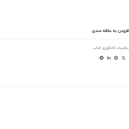
فزودن به علاقه مندی
یاضیات کانگورو
,
کتاب