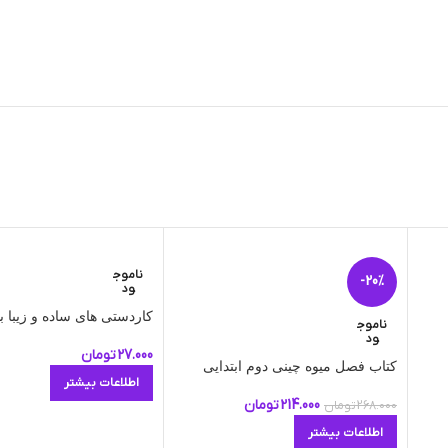
ناموج
-20%
ود
کاردستی های ساده و زیبا ب
ناموج
ود
27.000
تومان
کتاب فصل میوه چینی دوم ابتدایی
اطلاعات بیشتر
214.000
تومان
268.000
تومان
اطلاعات بیشتر