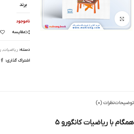
برند
بزرگنمایی تصویر
ناموجود
مقایسه
ا
دسته:
ریاضیات
,
ر
اشتراک گذاری:
توضیحات
نظرات (0)
همگام با ریاضیات کانگورو 5