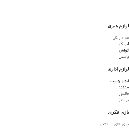
لوازم هنری
مداد رنگی
آبرنگ
گواش
پاستل
لوازم اداری
انواع چسب
منگنه
فاکتور
پرینتر
بازی فکری
بازی های ساختنی