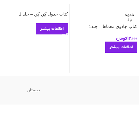
کتاب جدول کِن کِن – جلد 1
ناموج
ود
کتاب جادوی معماها – جلد1
اطلاعات بیشتر
12.000
تومان
اطلاعات بیشتر
نیستان