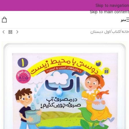
Skip to navigation
Skip to main content
منو
خانه
/
کتاب
/
اول دبستان