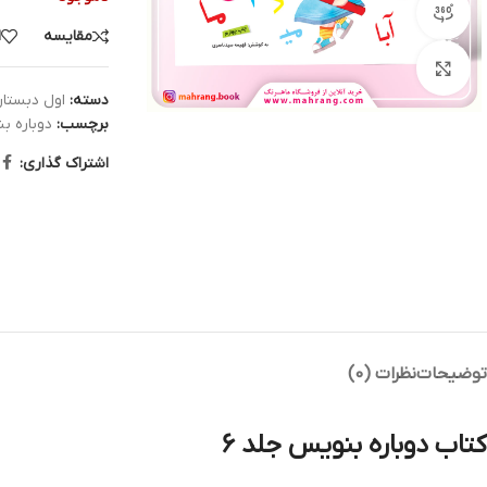
مشاهده 360 درجه
مقایسه
ا
بزرگنمایی تصویر
دسته:
اول دبستا
برچسب:
دوباره ب
اشتراک گذاری:
توضیحات
نظرات (0)
کتاب دوباره بنويس‌ جلد 6