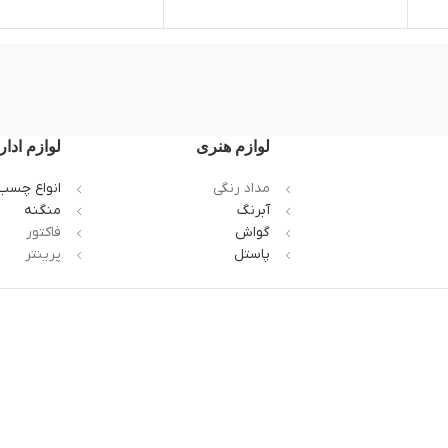
لوازم هنری
لوازم ادار
مداد رنگی
انواع چسب
آبرنگ
منگنه
گواش
فاکتور
پاستل
پرینتر