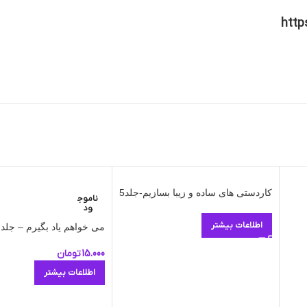
http
کاردستی های ساده و زیبا بسازیم-جلد5
ناموج
ود
اطلاعات بیشتر
می خواهم یاد بگیرم – جلد 9
15.000
تومان
اطلاعات بیشتر