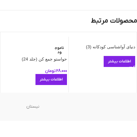
محصولات مرتبط
دنیای آواشناسی کودکانه (3)
ناموج
ود
حواستو جمع کن (جلد 24)
اطلاعات بیشتر
28.000
تومان
اطلاعات بیشتر
نیستان