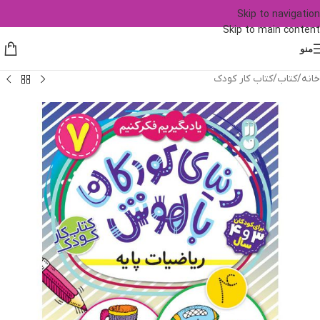
Skip to navigation
Skip to main content
منو
خانه
/
کتاب
/
کتاب کار کودک