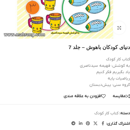
بزرگنمایی تصویر
دنیای کودکان باهوش – جلد 7
کتاب کار کودک
به کوشش: فهيمه سيدناصری
یاد بگیریم فکر کنیم
ریاضیات پایه
گروه سنی: پيش‌دبستان
مقایسه
افزودن به علاقه مندی
دسته:
کتاب کار کودک
اشتراک گذاری: