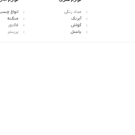
مداد رنگی
انواع چسب
آبرنگ
منگنه
گواش
فاکتور
پاستل
پرینتر