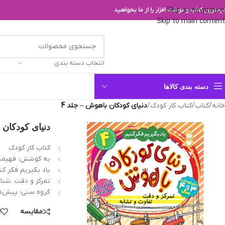
Skip to navigation
یدترین کتاب و نوشت افزار را از ما بخواهید
Skip to main content
انتخاب دسته بندی
دسته بندی کالاها
خانه
/
کتاب
/
کتاب کار کودک
/
دنیای کودکان باهوش – جلد 4
دنیای کودکان 
کتاب کار کودک
به کوشش: فهيمه
یاد بگیریم فکر کن
تمرکز و دقت .شنا
گروه سنی: پيش‌د
مقایسه
ا