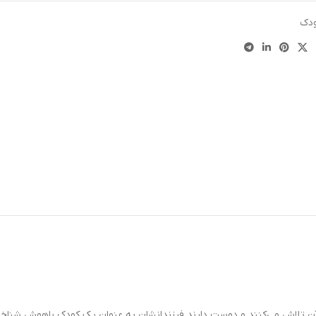
ودک
آن تلاش می‌کنند و دوست دارند فرزندانشان به عنوان یک کودک باهوش شناخت