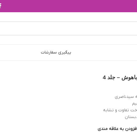
پیگیری سفارشات
باهوش – جلد 4
 سيدناصری
یم
خت تفاوت و تشابه
بستان
فزودن به علاقه مندی