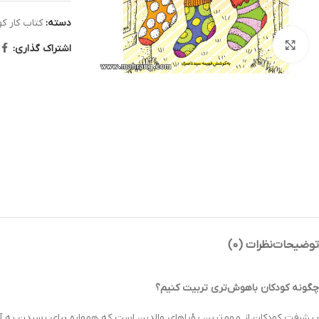
دسته:
کتاب کار ک
بزرگنمایی تصویر
اشتراک گذاری:
توضیحات
نظرات (0)
چگونه کودکان باهوش‌تری تربیت کنیم؟
پیشرفت کودکان از مهم‌ترین رؤیاهای والدین است که همواره برای رسیدن به 