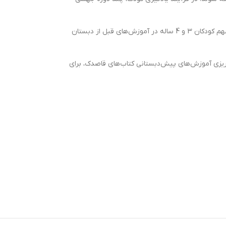
برنامه‌های آموزشی بین سنین 3 و 4 سال که باعث تقویت مهارت‌های ذهنی کودکان می‌شود، از اهمیت بسیاری برخوردار است. بر اساس آمارهای بین‌المللی سهم کودکان 3 و 4 ساله در آموزش‌های قبل از دبستان
ریزی آموزش‌های پیش‌دبستانی کتاب‌های قاصدک، برای