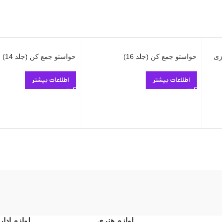
حواستو جمع کن (جلد 16)
حواستو جمع کن (جلد 14)
اطلاعات بیشتر
اطلاعات بیشتر
لوازم هنری
لوازم ادار