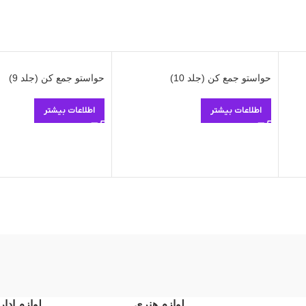
حواستو جمع کن (جلد 10)
حواستو جمع کن (جلد 9)
اطلاعات بیشتر
اطلاعات بیشتر
لوازم هنری
لوازم ادار