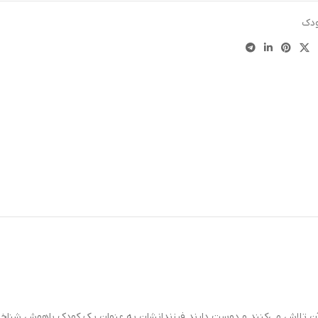
ودک
آن تلاش می‌کنند و دوست دارند فرزندانشان به عنوان یک کودک باهوش شناخت