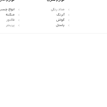
مداد رنگی
انواع چسب
آبرنگ
منگنه
گواش
فاکتور
پاستل
پرینتر