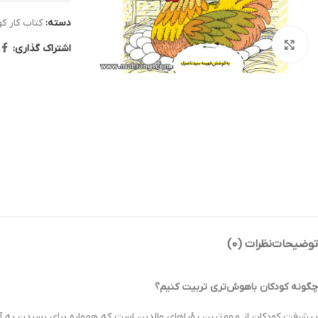
دسته:
کتاب کار ک
بزرگنمایی تصویر
اشتراک گذاری:
توضیحات
نظرات (0)
چگونه کودکان باهوش‌تری تربیت کنیم؟
پیشرفت کودکان از مهم‌ترین رؤیاهای والدین است که همواره برای رسیدن به 