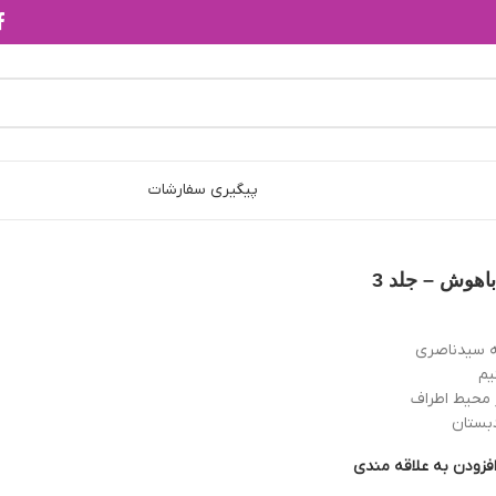
پیگیری سفارشات
باهوش – جلد 3
 سيدناصری
یم
 محیط اطراف
بستان
فزودن به علاقه مندی