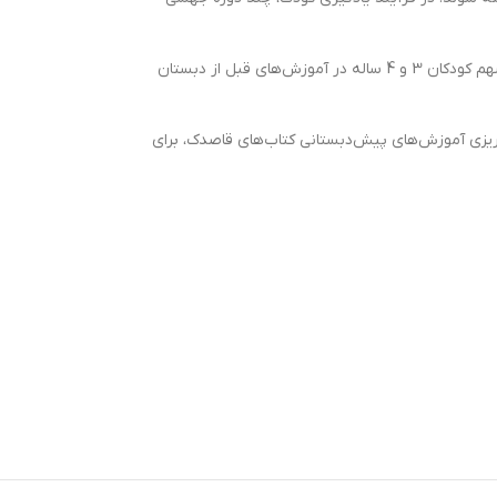
برنامه‌های آموزشی بین سنین 3 و 4 سال که باعث تقویت مهارت‌های ذهنی کودکان می‌شود، از اهمیت بسیاری برخوردار است. بر اساس آمارهای بین‌المللی سهم کودکان 3 و 4 ساله در آموزش‌های قبل از دبستان
ریزی آموزش‌های پیش‌دبستانی کتاب‌های قاصدک، برای