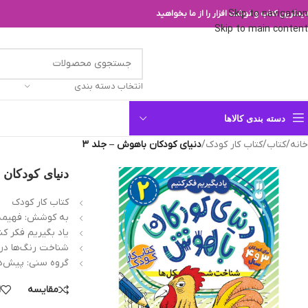
Skip to navigation
یدترین کتاب و نوشت افزار را از ما بخواهید
Skip to main content
انتخاب دسته بندی
دسته بندی کالاها
خانه
/
کتاب
/
کتاب کار کودک
/
دنیای کودکان باهوش – جلد 3
دنیای کودکان 
کتاب کار کودک
به کوشش: فهيمه
یاد بگیریم فکر کن
شناخت رنگ‌ها در
گروه سنی: پيش‌د
مقایسه
ا