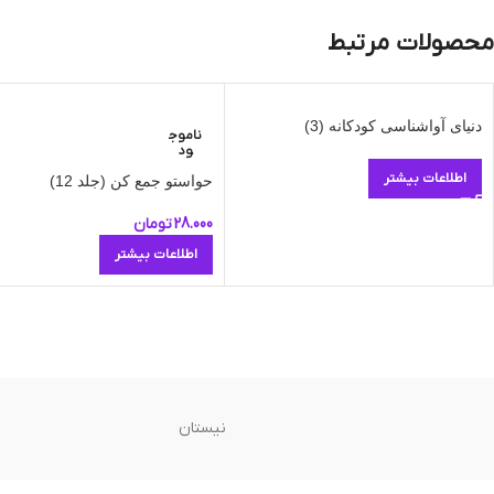
محصولات مرتبط
دنیای آواشناسی کودکانه (3)
ناموج
ود
اطلاعات بیشتر
حواستو جمع کن (جلد 12)
28.000
تومان
اطلاعات بیشتر
نیستان