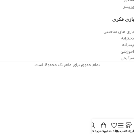
فاکتور
پرینتر
بازی فکری
بازی های ساختنی
دخترانه
پسرانه
آموزشی
سرگرمی
تمام حقوق برای ماهرنگ محفوظ است.
فروشگاه
سایدبار
علاقه مندی
سبد خرید
حساب کاربری من