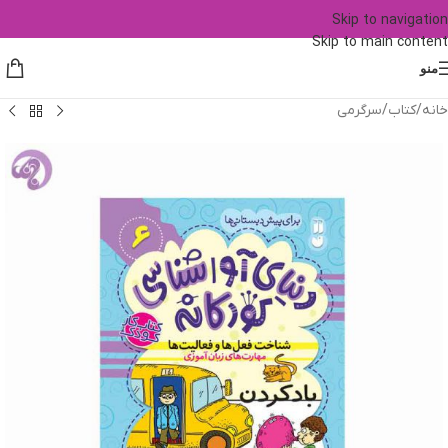
Skip to navigation
Skip to main content
منو
خانه
/
کتاب
/
سرگرمی