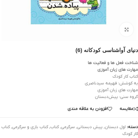
بزرگنمایی تصویر
دنیای آواشناسی کودکانه (6)
شناخت فعل ها و فعالیت ها
مهارت های زبان آموزی
کتاب کار کودک
به کوشش: فهيمه سيدناصری
مهارت های زبان آموزی
گروه سنی: پيش‌دبستان
مقایسه
افزودن به علاقه مندی
دسته:
اول دبستان
,
پیش دبستانی
,
سرگرمی
,
کتاب
,
کتاب بازی و سرگرمی
,
کتاب
کار کودک