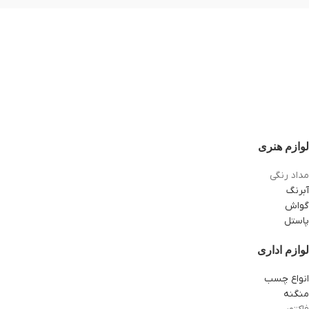
لوازم هنری
مداد رنگی
آبرنگ
گواش
پاستل
لوازم اداری
انواع چسب
منگنه