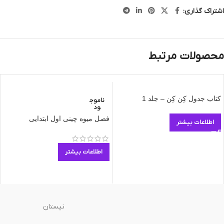
اشتراک گذاری:
محصولات مرتبط
کتاب جدول کِن کِن – جلد 1
ناموج
ود
فصل میوه چینی اول ابتدایی
اطلاعات بیشتر
اطلاعات بیشتر
نیستان