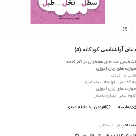
بزرگنمایی تصویر
دنیای آواشناسی کودکانه (4)
تشخیص صداهای همخوان در آخر کلمه
مهارت های زبان آموزی
کتاب کار کودک
به کوشش: فهيمه سيدناصری
مهارت های زبان آموزی
گروه سنی: پيش‌دبستان
مقایسه
افزودن به علاقه مندی
دسته:
پیش دبستانی