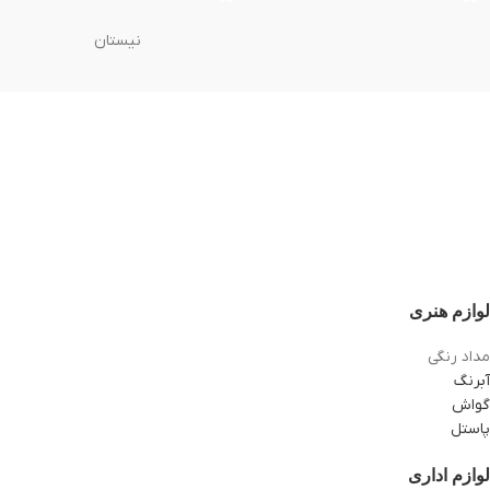
نیستان
لوازم هنری
مداد رنگی
آبرنگ
گواش
پاستل
لوازم اداری