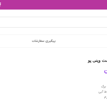
پیگیری سفارشات
ت وینی پو
ن
ط آبی