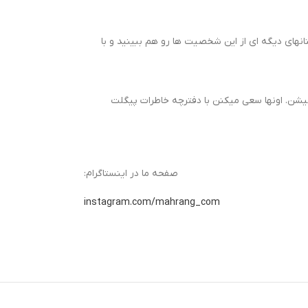
نهای دیگه ای از این شخصیت ها رو هم ببینید و با
ن. اونها سعی میکنن با دفترچه خاطرات پیگلت
صفحه ما در اینستاگرام:
instagram.com/mahrang_com