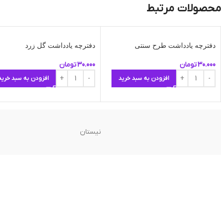
محصولات مرتبط
دفترچه یادداشت طرح سنتی
دفترچه یادداشت گل زرد
30.000
تومان
30.000
تومان
افزودن به سبد خرید
افزودن به سبد خرید
نیستان