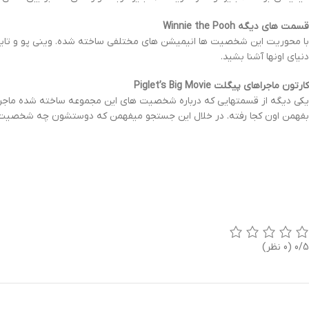
قسمت های دیگه Winnie the Pooh
با محوریت این شخصیت ها انیمیشن های مختلفی ساخته شده. وینی پو و تایگر 
دنیای اونها آشنا بشید.
کارتون ماجراهای پیگلت Piglet’s Big Movie
یکی دیگه از قسمتهایی که درباره شخصیت های این مجموعه ساخته شده ماج
بفهمن اون کجا رفته. در خلال این جستجو میفهمن که دوستشون چه شخصیت م
0/5
(0 نظر)