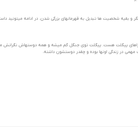
و بقیه شخصیت ها تبدیل به قهرمانهای بزرگی شدن. در ادامه میتونید داستا
راهای پیگلت هست. پیگلت توی جنگل گم میشه و همه دوستهاش نگرانش میش
همی در زندگی اونها بوده و چقدر دوستشون داشته.