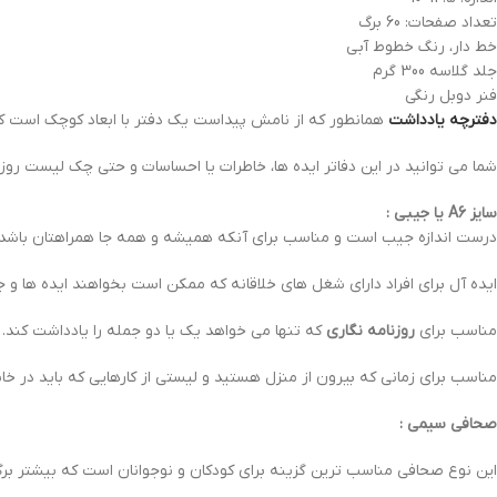
تعداد صفحات: 60 برگ
خط دار، رنگ خطوط آبی
جلد گلاسه 300 گرم
فنر دوبل رنگی
دفترچه یادداشت
همانطور که از نامش پیداست یک دفتر با ابعاد کوچک است که
شما می توانید در این دفاتر ایده ها، خاطرات یا احساسات و حتی چک لیست روزا
سایز A6 یا جیبی :
درست اندازه جیب است و مناسب برای آنکه همیشه و همه جا همراهتان باشد. 
ایده آل برای افراد دارای شغل های خلاقانه که ممکن است بخواهند ایده ها و ج
مناسب برای
روزنامه نگاری
که تنها می خواهد یک یا دو جمله را یادداشت کند.
مناسب برای زمانی که بیرون از منزل هستید و لیستی از کارهایی که باید در خ
صحافی سیمی :
این نوع صحافی مناسب ترین گزینه برای کودکان و نوجوانان است که بیشتر برگه