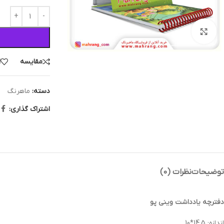
بزرگنمایی تصویر
مقایسه
ا
دسته:
ماهرنگ
اشتراک گذاری:
توضیحات
نظرات (0)
دفترچه یادداشت وینی پو
اندازه: 14.5*10