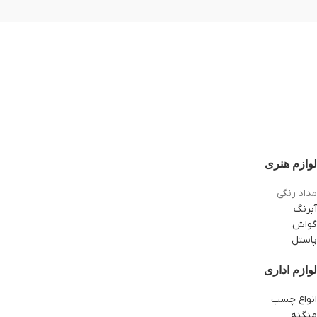
لوازم هنری
مداد رنگی
آبرنگ
گواش
پاستل
لوازم اداری
انواع چسب
منگنه