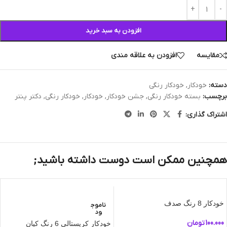
افزودن به سبد خرید
مقایسه
افزودن به علاقه مندی
دسته:
خودکار
,
خودکار رنگی
برچسب:
بسته خودکار رنگی
,
جشن خودکار
,
خودکار
,
خودکار رنگی
,
دکتر پنتر
اشتراک گذاری:
همچنین ممکن است دوست داشته باشید;
خودکار 8 رنگ صدف
ناموج
ود
100.000
تومان
خودکار کریستالی 6 رنگ کیان