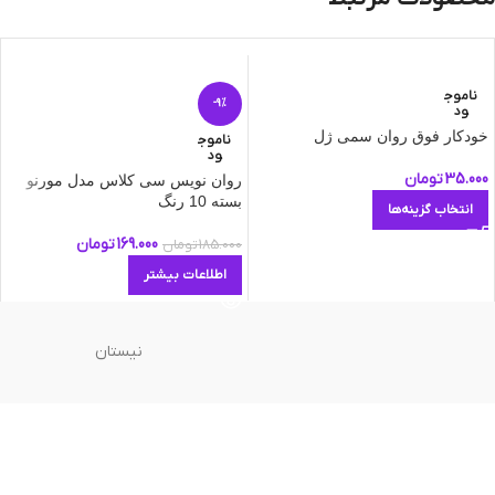
ناموج
-9%
ود
خودکار فوق روان سمی ژل
ناموج
ود
35.000
تومان
روان نویس سی کلاس مدل مورنو
بسته 10 رنگ
انتخاب گزینه‌ها
169.000
تومان
185.000
تومان
اطلاعات بیشتر
نیستان