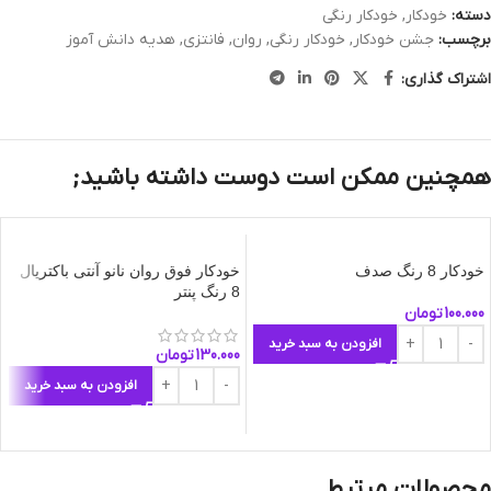
دسته:
خودکار
,
خودکار رنگی
برچسب:
جشن خودکار
,
خودکار رنگی
,
روان
,
فانتزی
,
هدیه دانش آموز
اشتراک گذاری:
همچنین ممکن است دوست داشته باشید;
خودکار 8 رنگ صدف
خودکار فوق روان نانو آنتی باکتریال
8 رنگ پنتر
100.000
تومان
افزودن به سبد خرید
130.000
تومان
افزودن به سبد خرید
محصولات مرتبط