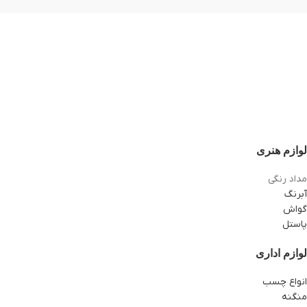
لوازم هنری
مداد رنگی
آبرنگ
گواش
پاستل
لوازم اداری
انواع چسب
منگنه