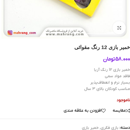
بزرگنمایی تصویر
خمیر بازی 12 رنگ مقوائی
58.000
تومان
خمیر بازی 12 رنگ آریا
فاقد مواد سمی
بسیار نرم و انعطاف‌پذیر
مناسب کودکان بالای 3 سال
ناموجود
مقایسه
افزودن به علاقه مندی
دسته:
بازی فکری
,
خمیر بازی