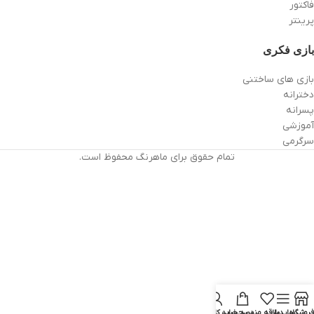
فاکتور
پرینتر
بازی فکری
بازی های ساختنی
دخترانه
پسرانه
آموزشی
سرگرمی
تمام حقوق برای ماهرنگ محفوظ است.
فروشگاه
سایدبار
علاقه مندی
سبد خرید
حساب کاربری من