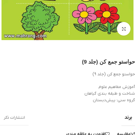
بزرگنمایی تصویر
حواستو جمع کن (جلد 9)
حواستو جمع کن (جلد 9)
آموزش مفاهیم علوم
شناخت و طبقه بندی گیاهان
گروه سنی: پيش‌دبستان
برند
انتشارات ذکر
مقایسه
افزودن به علاقه مندی