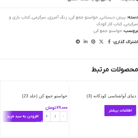
دسته:
پیش دبستانی
,
حواستو جمع کن
,
رنگ آمیزی
,
سرگرمی
,
کتاب بازی و
سرگرمی
,
کتاب کار کودک
برچسب:
حواستو جمع کن
اشتراک گذاری:
محصولات مرتبط
دنیای آواشناسی کودکانه (3)
حواستو جمع کن (جلد 23)
28.000
تومان
اطلاعات بیشتر
افزودن به سبد خرید