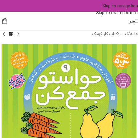
Skip to navigation
Skip to main content
منو
خانه
/
کتاب
/
کتاب کار کودک