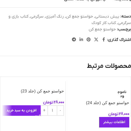
دسته:
پیش دبستانی
,
حواستو جمع کن
,
رنگ آمیزی
,
سرگرمی
,
کتاب بازی و
سرگرمی
,
کتاب کار کودک
برچسب:
حواستو جمع کن
اشتراک گذاری:
محصولات مرتبط
حواستو جمع کن (جلد 23)
ناموج
ود
28.000
تومان
حواستو جمع کن (جلد 24)
افزودن به سبد خرید
28.000
تومان
اطلاعات بیشتر