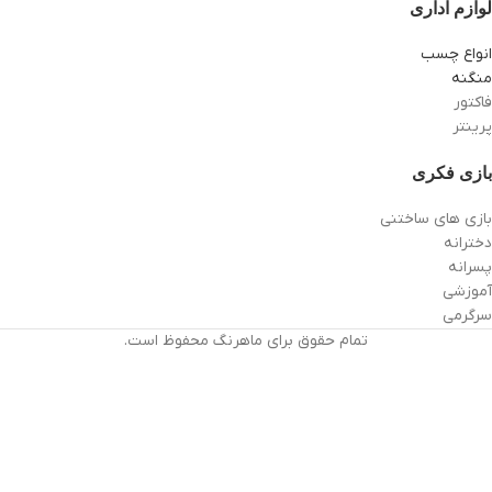
لوازم اداری
انواع چسب
منگنه
فاکتور
پرینتر
بازی فکری
بازی های ساختنی
دخترانه
پسرانه
آموزشی
سرگرمی
تمام حقوق برای ماهرنگ محفوظ است.