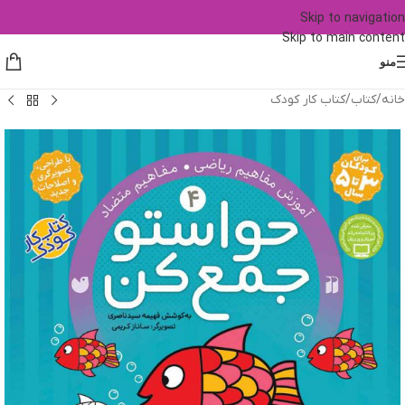
Skip to navigation
Skip to main content
منو
خانه
/
کتاب
/
کتاب کار کودک