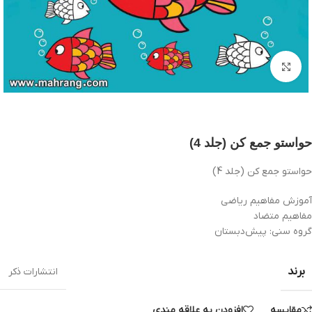
بزرگنمایی تصویر
حواستو جمع کن (جلد 4)
حواستو جمع کن (جلد 4)
آموزش مفاهیم ریاضی
مفاهیم متضاد
گروه سنی: پيش‌دبستان
برند
انتشارات ذکر
مقایسه
افزودن به علاقه مندی