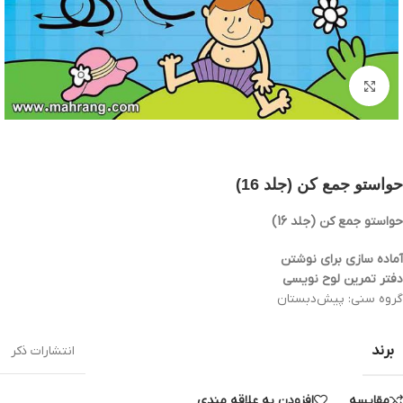
بزرگنمایی تصویر
حواستو جمع کن (جلد 16)
حواستو جمع کن (جلد 16)
آماده سازی برای نوشتن
دفتر تمرین لوح نویسی
گروه سنی: پيش‌دبستان
برند
انتشارات ذکر
مقایسه
افزودن به علاقه مندی