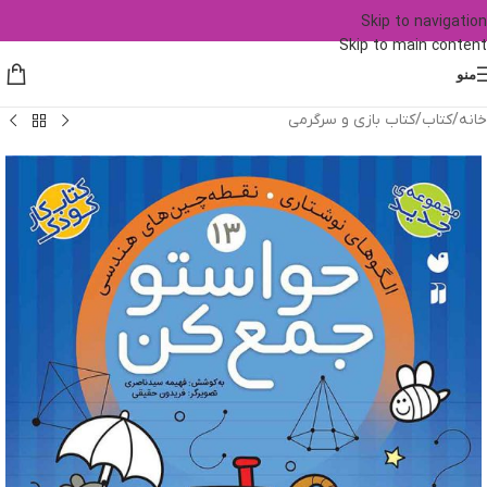
Skip to navigation
Skip to main content
منو
خانه
/
کتاب
/
کتاب بازی و سرگرمی