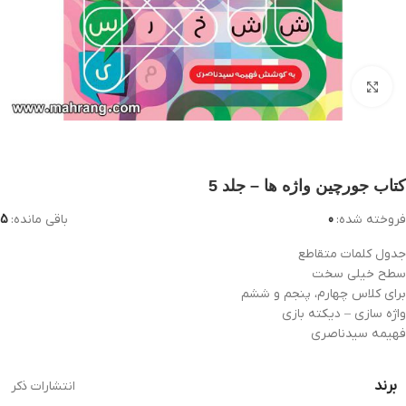
بزرگنمایی تصویر
کتاب جورچین واژه ها – جلد 5
فروخته شده:
0
باقی مانده:
5
جدول کلمات متقاطع
سطح خیلی سخت
برای کلاس چهارم، پنجم و ششم
واژه سازی – دیکته بازی
فهیمه سیدناصری
برند
انتشارات ذکر