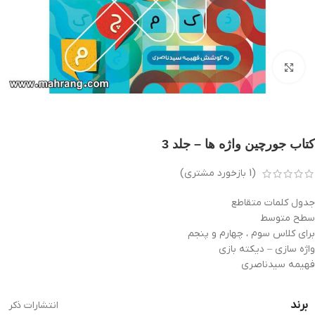
بزرگنمایی تصویر
کتاب جورچین واژه ها – جلد 3
(
1
بازخورد مشتری)
جدول کلمات متقاطع
سطح متوسط
برای کلاس سوم ، چهارم و پنجم
واژه سازی – دیکته بازی
فهیمه سیدناصری
برند
انتشارات ذکر