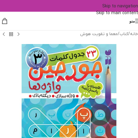
Skip to navigation
Skip to main content
منو
خانه
/
کتاب
/
معما و تقویت هوش