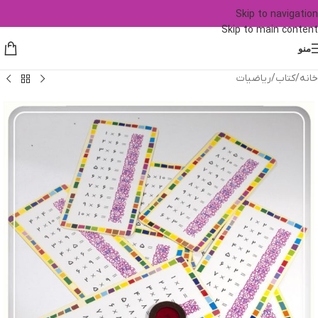
Skip to navigation
Skip to main content
منو
خانه
/
کتاب
/
ریاضیات