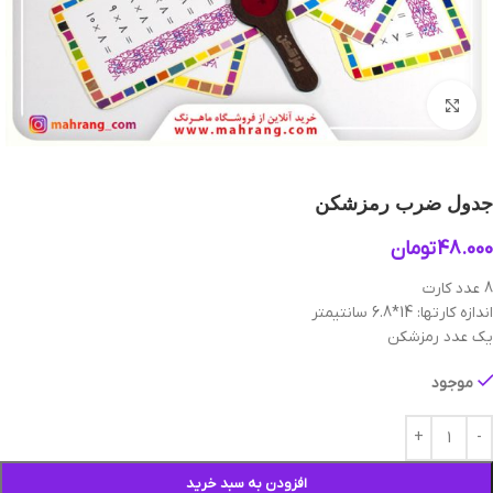
بزرگنمایی تصویر
جدول ضرب رمزشکن
48.000
تومان
8 عدد کارت
اندازه کارتها: 14*6.8 سانتیمتر
یک عدد رمزشکن
موجود
افزودن به سبد خرید