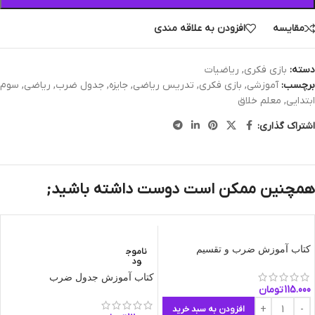
مقایسه
افزودن به علاقه مندی
دسته:
بازی فکری
,
ریاضیات
برچسب:
آموزشی
,
بازی فکری
,
تدریس ریاضی
,
جایزه
,
جدول ضرب
,
ریاضی
,
سوم
ابتدایی
,
معلم خلاق
اشتراک گذاری:
همچنین ممکن است دوست داشته باشید;
کتاب آموزش ضرب و تقسیم
ناموج
ود
کتاب آموزش جدول ضرب
115.000
تومان
افزودن به سبد خرید