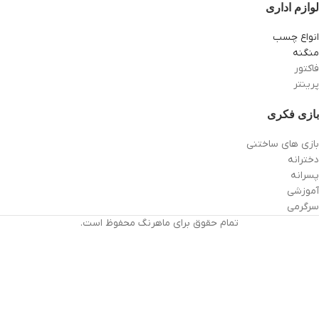
لوازم اداری
انواع چسب
منگنه
فاکتور
پرینتر
بازی فکری
بازی های ساختنی
دخترانه
پسرانه
آموزشی
سرگرمی
تمام حقوق برای ماهرنگ محفوظ است.