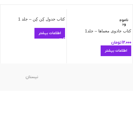
کتاب جدول کِن کِن – جلد 1
ناموج
ود
کتاب جادوی معماها – جلد1
اطلاعات بیشتر
12.000
تومان
اطلاعات بیشتر
نیستان