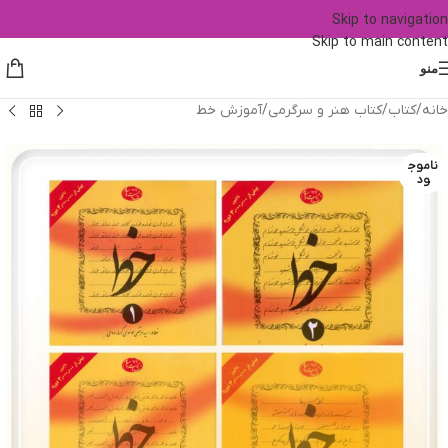
Skip to navigation
Skip to main content
منو
خانه
/
کتاب
/
کتاب هنر و سرگرمی
/
آموزش خط
ناموج
ود