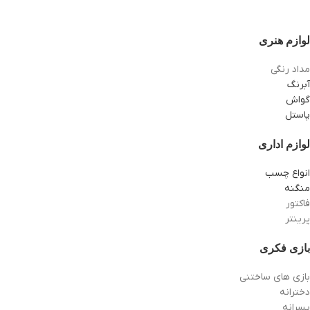
لوازم هنری
مداد رنگی
آبرنگ
گواش
پاستل
لوازم اداری
انواع چسب
منگنه
فاکتور
پرینتر
بازی فکری
بازی های ساختنی
دخترانه
پسرانه