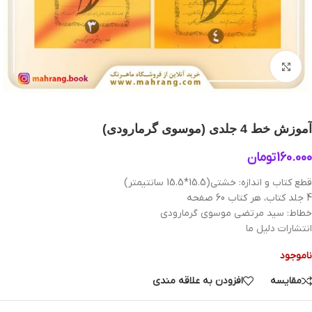
بزرگنمایی تصویر
آموزش خط 4 جلدی (موسوی گرمارودی)
160.000
تومان
قطع کتاب و اندازه: خشتی(15.5*15.5 سانتیمتر)
4 جلد کتاب، هر کتاب 60 صفحه
خطاط: سید مرتضی موسوی گرمارودی
انتشارات دلیل ما
ناموجود
مقایسه
افزودن به علاقه مندی