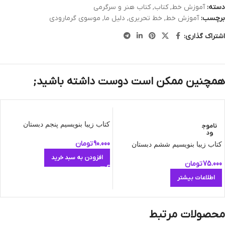
دسته:
آموزش خط
,
کتاب
,
کتاب هنر و سرگرمی
برچسب:
آموزش خط
,
خط تحریری
,
دلیل ما
,
موسوی گرمارودی
اشتراک گذاری:
همچنین ممکن است دوست داشته باشید;
کتاب زیبا بنویسیم پنجم دبستان
ناموج
ود
90.000
تومان
کتاب زیبا بنویسیم ششم دبستان
افزودن به سبد خرید
75.000
تومان
اطلاعات بیشتر
محصولات مرتبط