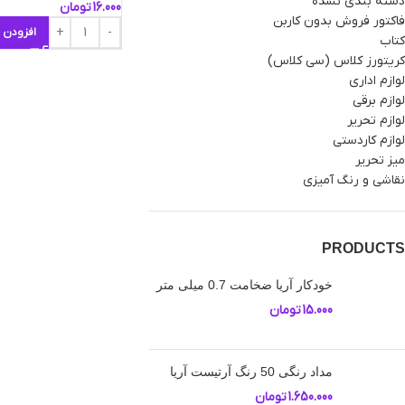
دسته بندی نشده
16.000
تومان
فاکتور فروش بدون کاربن
افزودن 
کتاب
کریتورز کلاس (سی کلاس)
لوازم اداری
لوازم برقی
لوازم تحریر
لوازم کاردستی
میز تحریر
نقاشی و رنگ آمیزی
PRODUCTS
خودکار آریا ضخامت 0.7 میلی متر
15.000
تومان
مداد رنگی 50 رنگ آرتیست آریا
1.650.000
تومان