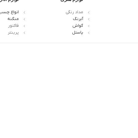
مداد رنگی
انواع چسب
آبرنگ
منگنه
گواش
فاکتور
پاستل
پرینتر