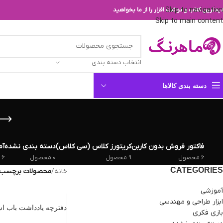
Skip to navigation
یدترین کتاب و نوشت افزار را از ما بخواهید
Skip to main content
انتخاب دسته بندی
دسته بندی کالاها
فاکتور فروش بدون کاربن
کریتورز کلاس (سی کلاس)
دسته بندی نشده
آم
6 محصول
9 محصول
0 محصول
6 محصول
CATEGORIES
خانه
/
محصولات برچسب خورده “
آموزشی
ابزار طراحی و مهندسی
دفترچه یادداشت باب‌ ا
بازی فکری