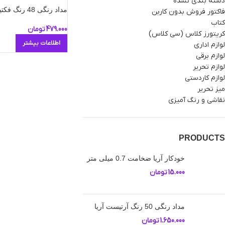
دسته بندی نشده
مداد رنگی 48 رنگ فکتیس جعبه مقوایی
فاکتور فروش بدون کاربن
کتاب
479.000
تومان
کریتورز کلاس (سی کلاس)
اطلاعات بیشتر
لوازم اداری
لوازم برقی
لوازم تحریر
لوازم کاردستی
میز تحریر
نقاشی و رنگ آمیزی
PRODUCTS
خودکار آریا ضخامت 0.7 میلی متر
15.000
تومان
مداد رنگی 50 رنگ آرتیست آریا
1.650.000
تومان