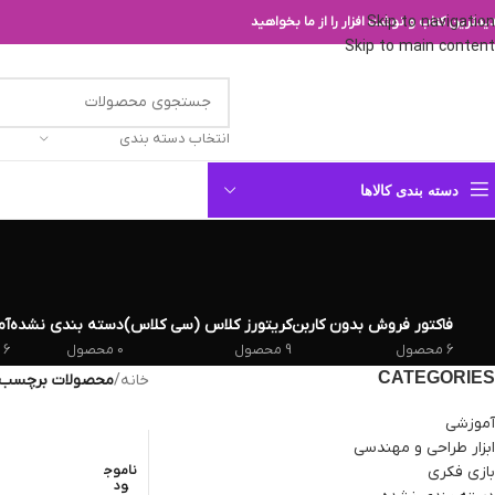
Skip to navigation
یدترین کتاب و نوشت افزار را از ما بخواهید
Skip to main content
انتخاب دسته بندی
دسته بندی کالاها
فاکتور فروش بدون کاربن
کریتورز کلاس (سی کلاس)
دسته بندی نشده
آم
6 محصول
9 محصول
0 محصول
6 محصول
CATEGORIES
خانه
/
محصولات برچسب خورده
آموزشی
ابزار طراحی و مهندسی
بازی فکری
ناموج
ود