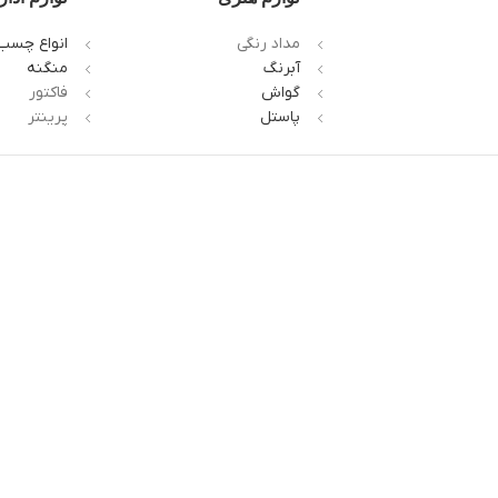
مداد رنگی
انواع چسب
آبرنگ
منگنه
گواش
فاکتور
پاستل
پرینتر