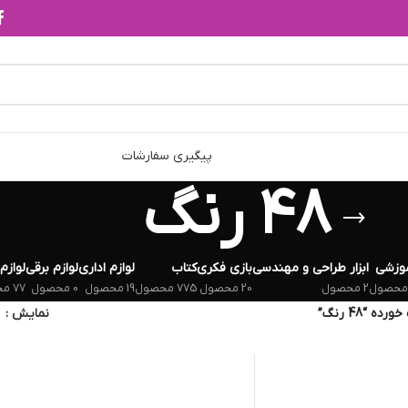
پیگیری سفارشات
48 رنگ
وزشی
ابزار طراحی و مهندسی
بازی فکری
کتاب
لوازم اداری
لوازم برقی
لوازم
2 محصول
20 محصول
775 محصول
19 محصول
0 محصول
77 محصول
 “48 رنگ”
نمایش