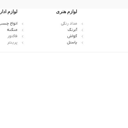
لوازم هنری
لوازم ادار
مداد رنگی
انواع چسب
آبرنگ
منگنه
گواش
فاکتور
پاستل
پرینتر