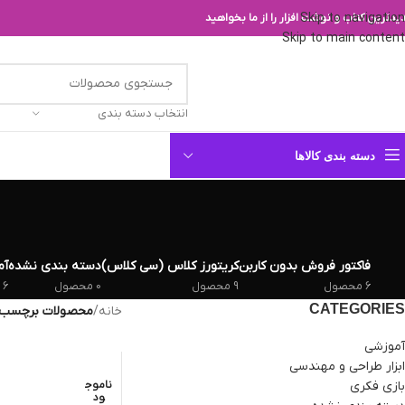
Skip to navigation
یدترین کتاب و نوشت افزار را از ما بخواهید
Skip to main content
انتخاب دسته بندی
دسته بندی کالاها
فاکتور فروش بدون کاربن
کریتورز کلاس (سی کلاس)
دسته بندی نشده
آم
6 محصول
9 محصول
0 محصول
6 محصول
CATEGORIES
خانه
/
محصولات برچسب خور
آموزشی
ابزار طراحی و مهندسی
بازی فکری
ناموج
ود