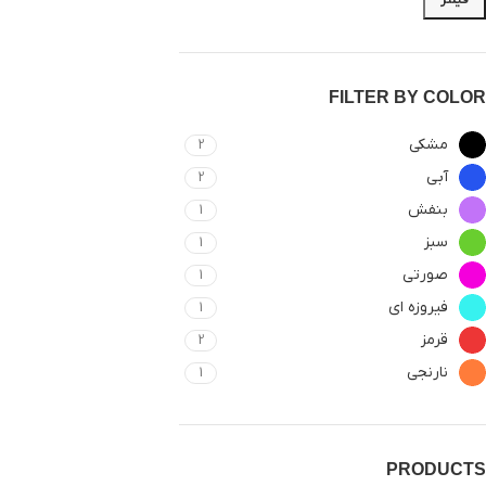
FILTER BY COLOR
مشکی
2
آبی
2
بنفش
1
سبز
1
صورتی
1
فیروزه ای
1
قرمز
2
نارنجی
1
PRODUCTS