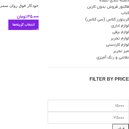
دسته بندی نشده
خودکار فوق روان سمی
فاکتور فروش بدون کاربن
کتاب
35.000
تومان
کریتورز کلاس (سی کلاس)
انتخاب گزینه‌ها
لوازم اداری
لوازم برقی
لوازم تحریر
لوازم کاردستی
میز تحریر
نقاشی و رنگ آمیزی
FILTER BY PRICE
فیلتر