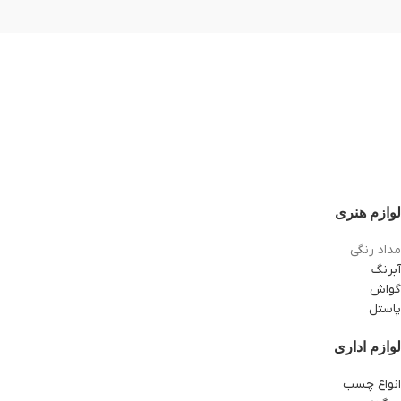
لوازم هنری
مداد رنگی
آبرنگ
گواش
پاستل
لوازم اداری
انواع چسب