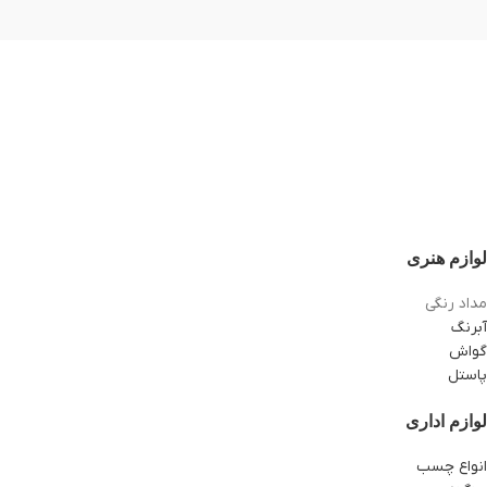
لوازم هنری
مداد رنگی
آبرنگ
گواش
پاستل
لوازم اداری
انواع چسب