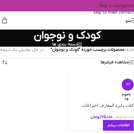
Skip to navigation
Skip to main content
منو
کودک و نوجوان
دسته بندی ها
خانه
/
محصولات برچسب خورده “کودک و نوجوان”
در حال نمایش یک نتیجه
مشاهده فیلترها
-6%
ناموج
ود
کتاب دایرة ‌المعارف اختراعات
75.000
تومان
80.000
تومان
اطلاعات بیشتر