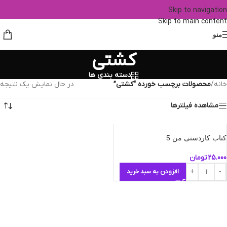
Skip to navigation
Skip to main content
منو
کشتی
دسته بندی ها
خانه
/
محصولات برچسب خورده “کشتی”
در حال نمایش یک نتیجه
مشاهده فیلترها
کتاب کاردستی من 5
25.000
تومان
افزودن به سبد خرید