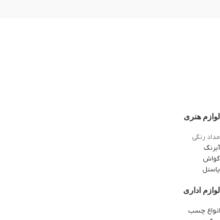
لوازم هنری
مداد رنگی
آبرنگ
گواش
پاستل
لوازم اداری
انواع چسب