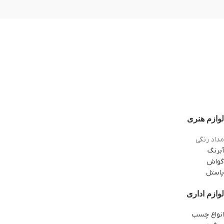
لوازم هنری
مداد رنگی
آبرنگ
گواش
پاستل
لوازم اداری
انواع چسب