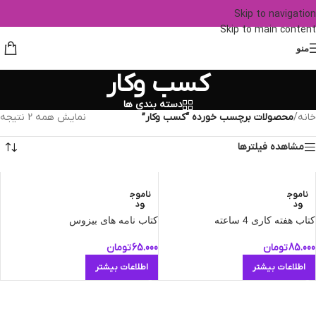
Skip to navigation
Skip to main content
منو
کسب وکار
دسته بندی ها
خانه
/
محصولات برچسب خورده “کسب وکار”
نمایش همه 2 نتیجه
مشاهده فیلترها
ناموج
ناموج
ود
ود
کتاب هفته کاری 4 ساعته
کتاب نامه های بیزوس
85.000
تومان
65.000
تومان
اطلاعات بیشتر
اطلاعات بیشتر