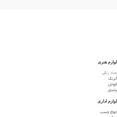
لوازم هنری
مداد رنگی
آبرنگ
گواش
پاستل
لوازم اداری
انواع چسب