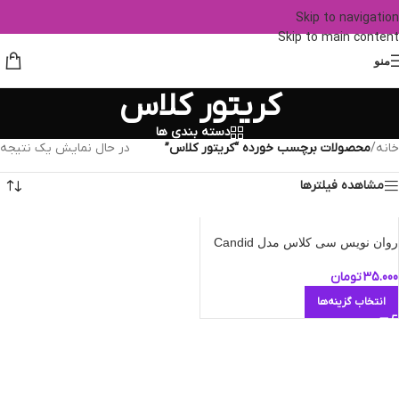
Skip to navigation
Skip to main content
منو
کریتور کلاس
دسته بندی ها
خانه
/
محصولات برچسب خورده “کریتور کلاس”
در حال نمایش یک نتیجه
مشاهده فیلترها
روان نویس سی کلاس مدل Candid
35.000
تومان
انتخاب گزینه‌ها