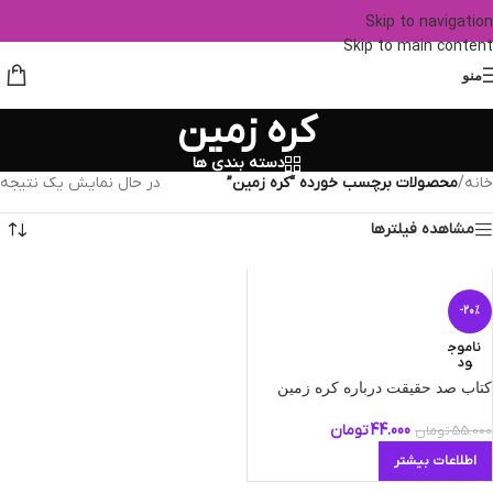
Skip to navigation
Skip to main content
منو
کره زمین
دسته بندی ها
خانه
/
محصولات برچسب خورده “کره زمین”
در حال نمایش یک نتیجه
مشاهده فیلترها
-20%
ناموج
ود
کتاب صد حقیقت درباره کره زمین
44.000
تومان
55.000
تومان
اطلاعات بیشتر