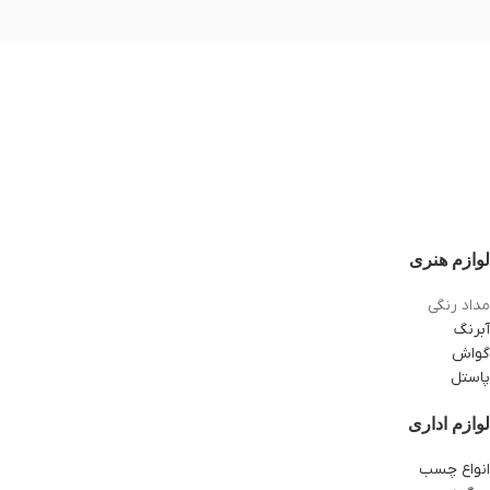
لوازم هنری
مداد رنگی
آبرنگ
گواش
پاستل
لوازم اداری
انواع چسب