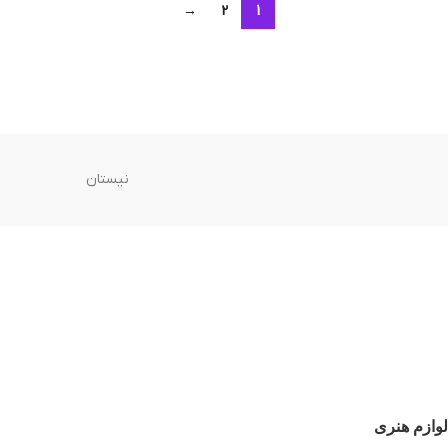
→
2
1
نیستان
لوازم هنری