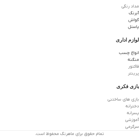
مداد رنگی
آبرنگ
گواش
پاستل
لوازم اداری
انواع چسب
منگنه
فاکتور
پرینتر
بازی فکری
بازی های ساختنی
دخترانه
پسرانه
آموزشی
سرگرمی
تمام حقوق برای ماهرنگ محفوظ است.