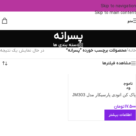
Skip to navigation
Skip to main content
منو
پسرانه
دسته بندی ها
خانه
/
محصولات برچسب خورده “پسرانه”
در حال نمایش یک نتیجه
مشاهده فیلترها
ناموج
ود
پاک کن اتودی پارسیکار مدل JM303
17.500
تومان
اطلاعات بیشتر