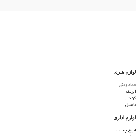
لوازم هنری
مداد رنگی
آبرنگ
گواش
پاستل
لوازم اداری
انواع چسب