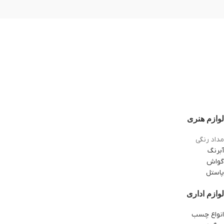
لوازم هنری
مداد رنگی
آبرنگ
گواش
پاستل
لوازم اداری
انواع چسب