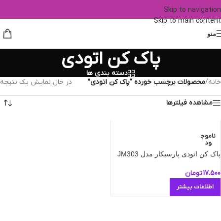
Skip to navigation
Skip to main content
منو
پاک کن اتودی
دسته بندی ها
خانه
/
محصولات برچسب خورده “پاک کن اتودی”
در حال نمایش یک نتیجه
مشاهده فیلترها
ناموج
ود
پاک کن اتودی پارسیکار مدل JM303
17.500
تومان
اطلاعات بیشتر