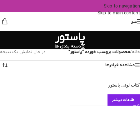
Skip to navigation
Skip to main content
منو
پاستور
دسته بندی ها
خانه
/
محصولات برچسب خورده “پاستور”
در حال نمایش یک نتیجه
مشاهده فیلترها
کتاب لوئی پاستور
اطلاعات بیشتر