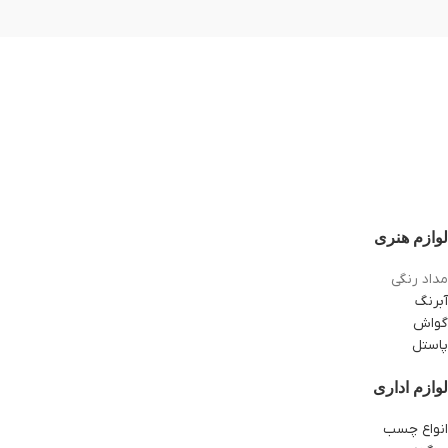
لوازم هنری
مداد رنگی
آبرنگ
گواش
پاستل
لوازم اداری
انواع چسب