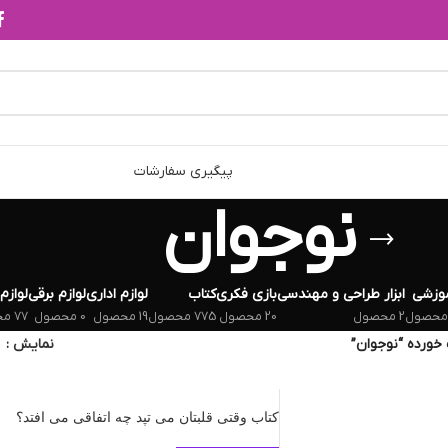
پیگیری سفارشات
نوجوان
وزشی
ابزار طراحی و مهندسی
بازی فکری
کتاب
لوازم اداری
لوازم برقی
لوازم
2 محصول
20 محصول
775 محصول
19 محصول
0 محصول
77 محصول
ورده “نوجوان”
نمایش
کتاب وقتی قلبتان می تپد چه اتفاقی می افتد؟