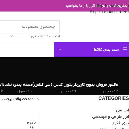
Skip to navigation
یدترین کتاب و نوشت افزار را از ما بخواهید
Skip to main content
انتخاب دسته بندی
دسته بندی کالاها
فاکتور فروش بدون کاربن
کریتورز کلاس (سی کلاس)
دسته بندی نشده
آم
6 محصول
9 محصول
0 محصول
6 محصول
CATEGORIES
خانه
/
محصولات برچسب خ
آموزشی
ابزار طراحی و مهندسی
بازی فکری
ناموج
ود