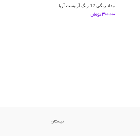
مداد رنگی 12 رنگ آرتیست آریا
300.000
تومان
نیستان