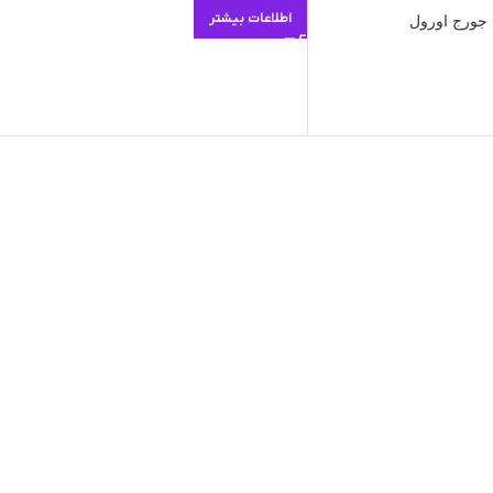
اطلاعات بیشتر
 جورج اورول