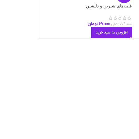
قصه‌های شیرین و دلنشین
67.000
تومان
79.000
تومان
افزودن به سبد خرید