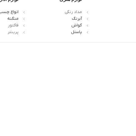
مداد رنگی
انواع چسب
آبرنگ
منگنه
گواش
فاکتور
پاستل
پرینتر