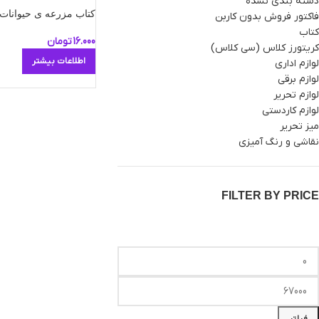
دسته بندی نشده
کتاب مزرعه ی حیوانات
فاکتور فروش بدون کاربن
کتاب
16.000
تومان
کریتورز کلاس (سی کلاس)
اطلاعات بیشتر
لوازم اداری
لوازم برقی
لوازم تحریر
لوازم کاردستی
میز تحریر
نقاشی و رنگ آمیزی
FILTER BY PRICE
فیلتر