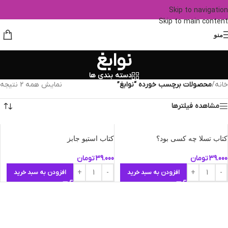
Skip to navigation
Skip to main content
منو
نوابغ
دسته بندی ها
خانه
/
محصولات برچسب خورده “نوابغ”
نمایش همه 2 نتیجه
مشاهده فیلترها
کتاب تسلا چه کسی بود؟
کتاب استیو جابز
39.000
تومان
39.000
تومان
افزودن به سبد خرید
افزودن به سبد خرید