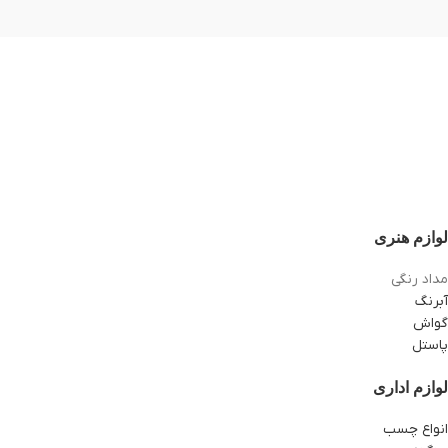
لوازم هنری
مداد رنگی
آبرنگ
گواش
پاستل
لوازم اداری
انواع چسب