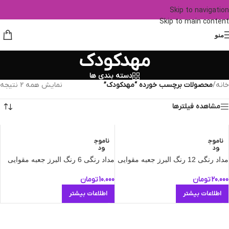
Skip to navigation
Skip to main content
منو
مهدکودک
دسته بندی ها
خانه
/
محصولات برچسب خورده “مهدکودک”
نمایش همه 2 نتیجه
مشاهده فیلترها
ناموج
ناموج
ود
ود
مداد رنگی 12 رنگ البرز جعبه مقوایی
مداد رنگی 6 رنگ البرز جعبه مقوایی
20.000
تومان
10.000
تومان
اطلاعات بیشتر
اطلاعات بیشتر