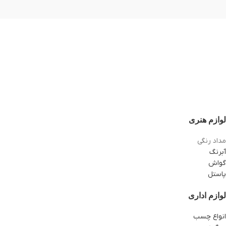
لوازم هنری
مداد رنگی
آبرنگ
گواش
پاستل
لوازم اداری
انواع چسب