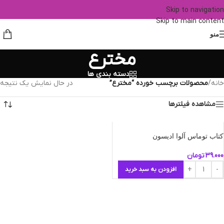
Skip to navigation
Skip to main content
منو
مخترع
دسته بندی ها
خانه
/
محصولات برچسب خورده “مخترع”
در حال نمایش یک نتیجه
مشاهده فیلترها
کتاب توماس آلوا ادیسون
39.000
تومان
افزودن به سبد خرید