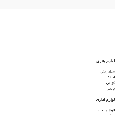
لوازم هنری
مداد رنگی
آبرنگ
گواش
پاستل
لوازم اداری
انواع چسب