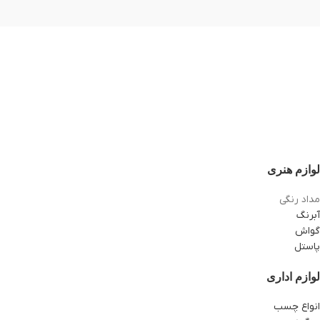
لوازم هنری
مداد رنگی
آبرنگ
گواش
پاستل
لوازم اداری
انواع چسب