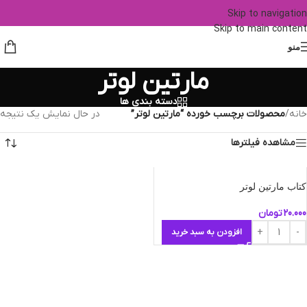
Skip to navigation
Skip to main content
منو
مارتین لوتر
دسته بندی ها
خانه
/
محصولات برچسب خورده “مارتین لوتر”
در حال نمایش یک نتیجه
مشاهده فیلترها
کتاب مارتین لوتر
20.000
تومان
افزودن به سبد خرید