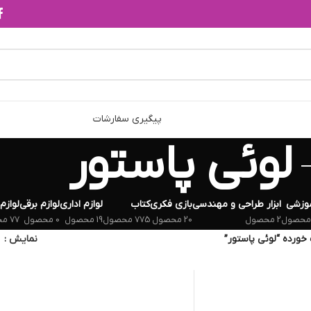
پیگیری سفارشات
لوئی پاستور
وزشی
ابزار طراحی و مهندسی
بازی فکری
کتاب
لوازم اداری
لوازم برقی
لوازم
2 محصول
20 محصول
775 محصول
19 محصول
0 محصول
77 محصول
ورده “لوئی پاستور”
نمایش