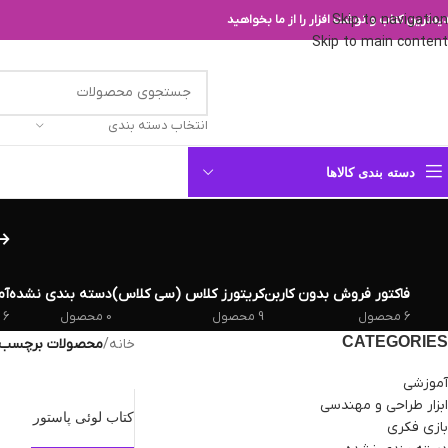
Skip to navigation
یدترین کتاب و نوشت افزار را از ما بخواهید
Skip to main content
انتخاب دسته بندی
دسته بندی کالاها
فاکتور فروش بدون کاربن
کریتورز کلاس (سی کلاس)
دسته بندی نشده
آم
6 محصول
9 محصول
0 محصول
6 محصول
CATEGORIES
خانه
/
محصولات برچسب خ
آموزشی
ابزار طراحی و مهندسی
کتاب لوئی پاستور
بازی فکری