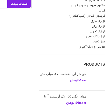
دسته بندی نشده
اطلاعات بیشتر
فاکتور فروش بدون کاربن
کتاب
کریتورز کلاس (سی کلاس)
لوازم اداری
لوازم برقی
لوازم تحریر
لوازم کاردستی
میز تحریر
نقاشی و رنگ آمیزی
PRODUCTS
خودکار آریا ضخامت 0.7 میلی متر
15.000
تومان
مداد رنگی 50 رنگ آرتیست آریا
1.650.000
تومان