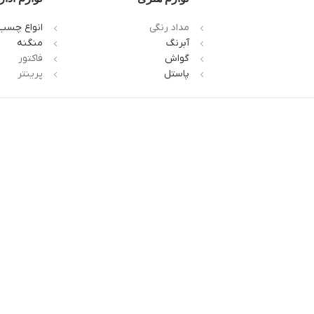
مداد رنگی
انواع چسب
آبرنگ
منگنه
گواش
فاکتور
پاستل
پرینتر