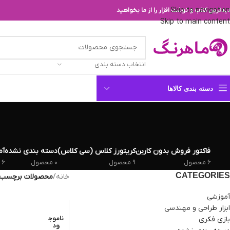
Skip to navigation
یدترین کتاب و نوشت افزار را از ما بخواهید
Skip to main content
انتخاب دسته بندی
دسته بندی کالاها
فاکتور فروش بدون کاربن
کریتورز کلاس (سی کلاس)
دسته بندی نشده
آم
6 محصول
9 محصول
0 محصول
6 محصول
CATEGORIES
خانه
/
محصولات برچسب خو
آموزشی
ابزار طراحی و مهندسی
بازی فکری
ناموج
ود