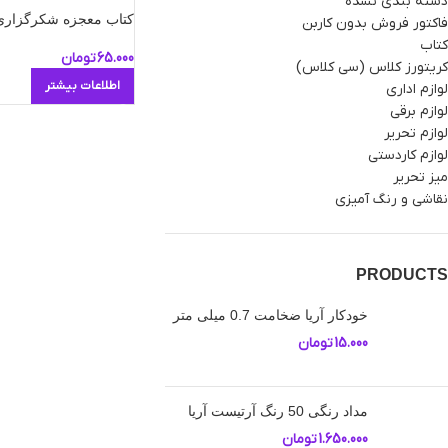
دسته بندی نشده
کتاب معجزه شکرگزاری
فاکتور فروش بدون کاربن
کتاب
65.000
تومان
کریتورز کلاس (سی کلاس)
اطلاعات بیشتر
لوازم اداری
لوازم برقی
لوازم تحریر
لوازم کاردستی
میز تحریر
نقاشی و رنگ آمیزی
PRODUCTS
خودکار آریا ضخامت 0.7 میلی متر
15.000
تومان
مداد رنگی 50 رنگ آرتیست آریا
1.650.000
تومان