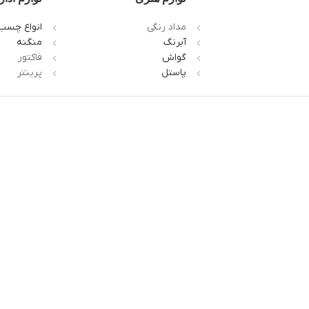
مداد رنگی
انواع چسب
آبرنگ
منگنه
گواش
فاکتور
پاستل
پرینتر