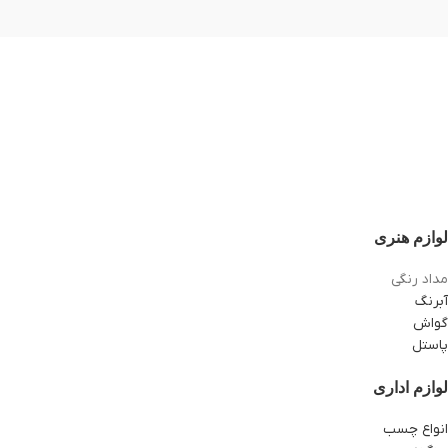
لوازم هنری
مداد رنگی
آبرنگ
گواش
پاستل
لوازم اداری
انواع چسب