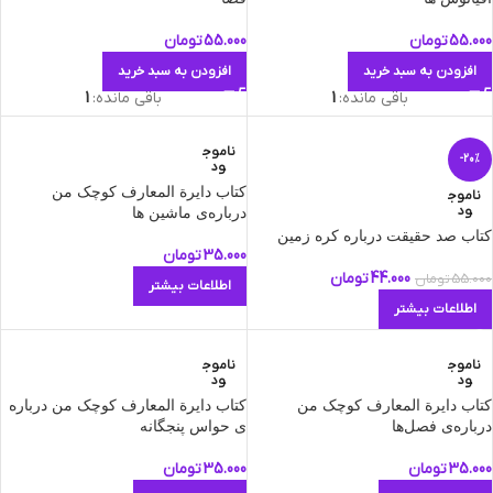
55.000
تومان
55.000
تومان
افزودن به سبد خرید
افزودن به سبد خرید
باقی مانده:
1
باقی مانده:
1
ناموج
-20%
ود
کتاب دایرة المعارف کوچک من
ناموج
ود
درباره‌ی ماشین ها
کتاب صد حقیقت درباره کره زمین
35.000
تومان
44.000
تومان
55.000
تومان
اطلاعات بیشتر
اطلاعات بیشتر
ناموج
ناموج
ود
ود
کتاب دایرة المعارف کوچک من
کتاب دایرة المعارف کوچک من درباره
درباره‌ی فصل‌ها
ی حواس پنجگانه
35.000
تومان
35.000
تومان