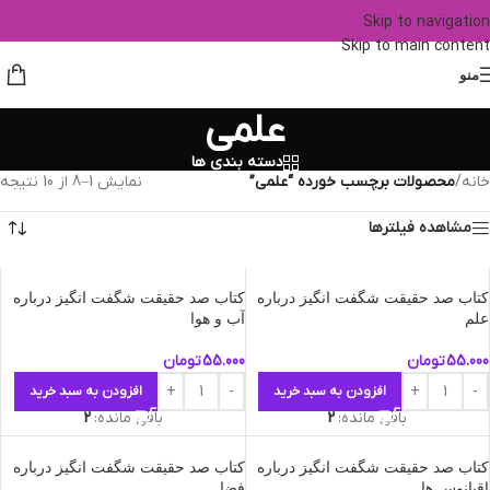
Skip to navigation
Skip to main content
منو
علمی
دسته بندی ها
خانه
/
محصولات برچسب خورده “علمی”
نمایش 1–8 از 10 نتیجه
مشاهده فیلترها
کتاب صد حقیقت شگفت انگیز درباره
کتاب صد حقیقت شگفت انگیز درباره
علم
آ‌ب‌ و‌ هوا
55.000
تومان
55.000
تومان
افزودن به سبد خرید
افزودن به سبد خرید
باقی مانده:
2
باقی مانده:
2
کتاب صد حقیقت شگفت انگیز درباره
کتاب صد حقیقت شگفت انگیز درباره
اقیانوس‌ ها
فضا