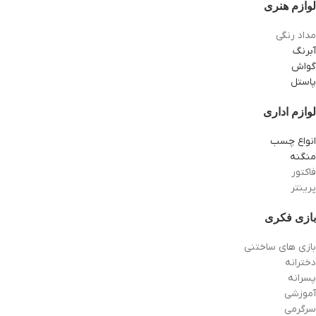
لوازم هنری
مداد رنگی
آبرنگ
گواش
پاستل
لوازم اداری
انواع چسب
منگنه
فاکتور
پرینتر
بازی فکری
بازی های ساختنی
دخترانه
پسرانه
آموزشی
سرگرمی