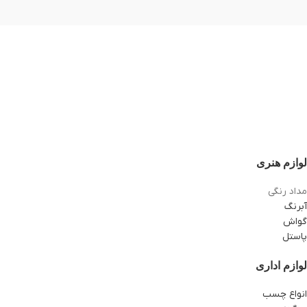
لوازم هنری
مداد رنگی
آبرنگ
گواش
پاستل
لوازم اداری
انواع چسب