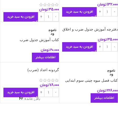
132.000
تومان
35.000
تومان
افزودن به سبد خرید
افزودن به سبد خرید
دفترچه آموزش جدول ضرب و اخلاق
ناموج
ود
35.000
تومان
کتاب آموزش جدول ضرب
افزودن به سبد خرید
20.000
تومان
اطلاعات بیشتر
گردونه اعداد (ضرب)
ناموج
ود
کتاب فصل میوه چینی سوم ابتدایی
78.000
تومان
228.000
تومان
افزودن به سبد خرید
اطلاعات بیشتر
باقی مانده:
42