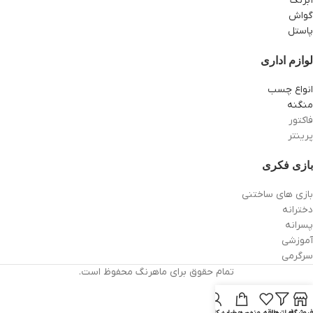
آبرنگ
گواش
پاستل
لوازم اداری
انواع چسب
منگنه
فاکتور
پرینتر
بازی فکری
بازی های ساختنی
دخترانه
پسرانه
آموزشی
سرگرمی
تمام حقوق برای ماهرنگ محفوظ است.