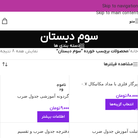
Skip to navigation
Skip to main content
منو
سوم دبستان
دسته بندی ها
خانه
/
محصولات برچسب خورده “سوم دبستان”
نمایش همه 8 نتیجه
مشاهده فیلترها
پرگار فلزی با مداد مکانیکال ۰.۷
ناموج
ود
80.000
تومان
گردونه آموزشی جدول ضرب
انتخاب گزینه‌ها
9.000
تومان
اطلاعات بیشتر
تبلت آموزش جدول ضرب
دفترچه جدول ضرب و تقسیم