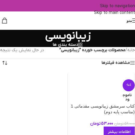
Skip to navigation
Skip to main content
منو
زیبانویسی
دسته بندی ها
خانه
/
محصولات برچسب خورده “زیبانویسی”
در حال نمایش یک نتیجه
مشاهده فیلترها
-10%
ناموج
ود
کتاب سرمشق زیبانویسی مقدماتی 1
(مناسب پایه دوم)
53.000
تومان
59.000
تومان
اطلاعات بیشتر