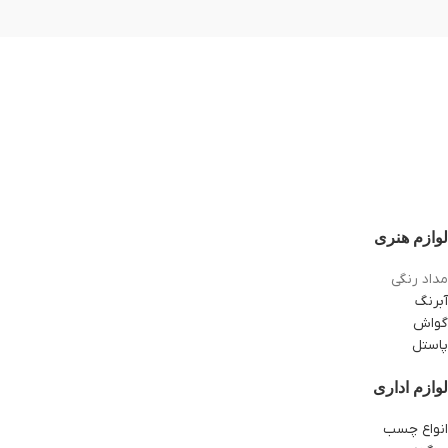
لوازم هنری
مداد رنگی
آبرنگ
گواش
پاستل
لوازم اداری
انواع چسب