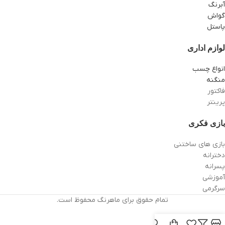
آبرنگ
گواش
پاستل
لوازم اداری
انواع چسب
منگنه
فاکتور
پرینتر
بازی فکری
بازی های ساختنی
دخترانه
پسرانه
آموزشی
سرگرمی
تمام حقوق برای ماهرنگ محفوظ است.