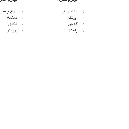
مداد رنگی
انواع چسب
آبرنگ
منگنه
گواش
فاکتور
پاستل
پرینتر