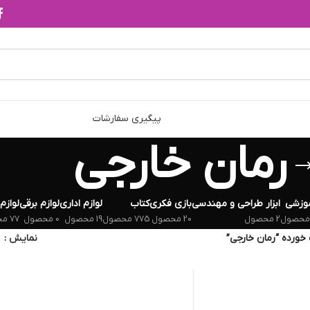
پیگیری سفارشات
رمان خارجی
وزشی
ابزار طراحی و مهندسی
بازی فکری
کتاب
لوازم اداری
لوازم برقی
لوازم
2 محصول
20 محصول
775 محصول
19 محصول
0 محصول
77 محصول
ورده “رمان خارجی”
نمایش