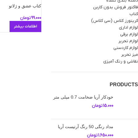
دسته بندی نشده
کتاب عشق و ژلاتو
فاکتور فروش بدون کاربن
کتاب
99.000
تومان
کریتورز کلاس (سی کلاس)
اطلاعات بیشتر
لوازم اداری
لوازم برقی
لوازم تحریر
لوازم کاردستی
میز تحریر
نقاشی و رنگ آمیزی
PRODUCTS
خودکار آریا ضخامت 0.7 میلی متر
15.000
تومان
مداد رنگی 50 رنگ آرتیست آریا
1.650.000
تومان