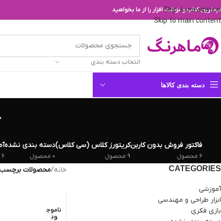
Skip to navigation
یدترین کتاب و نوشت افزار را از ما بخواهید
Skip to main content
انتخاب دسته بندی
دسته بندی کالاها
فاکتور فروش بدون کاربن
کریتورز کلاس (سی کلاس)
دسته بندی نشده
آم
6 محصول
9 محصول
0 محصول
6 محصول
CATEGORIES
خانه
/
محصولات برچسب خ
آموزشی
ابزار طراحی و مهندسی
بازی فکری
ناموج
ود